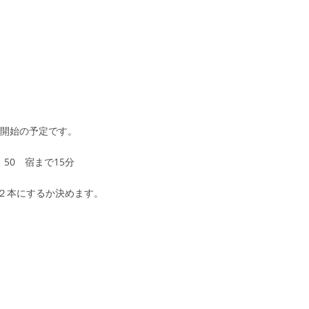
メ
ン
ト:
開始の予定です。
50 宿まで15分
するか決めます。