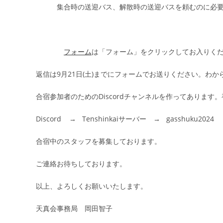
集合時の送迎バス、解散時の送迎バスを頼むのに必要
フォーム
は「フォーム」をクリックしてお入りく
返信は9月21日(土)までにフォームでお送りください。わ
合宿参加者のためのDiscordチャンネルを作ってあります
Discord → Tenshinkaiサーバー → gasshuku2024
合宿中のスタッフを募集しております。
ご連絡お待ちしております。
以上、よろしくお願いいたします。
天真会事務局 岡田智子