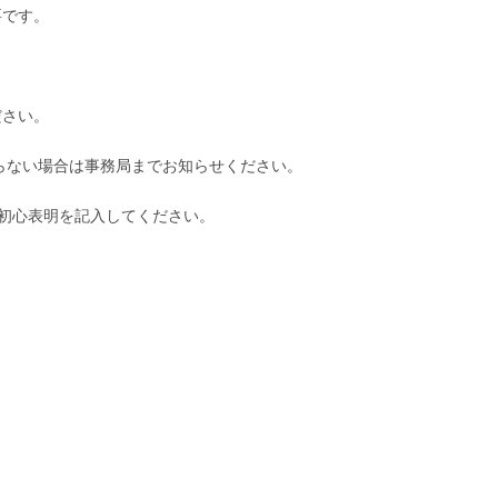
です。
ださい。
からない場合は事務局までお知らせください。
。初心表明を記入してください。