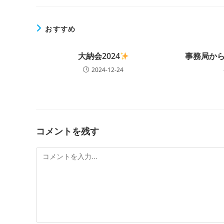
おすすめ
大納会2024
事務局から
2024-12-24
コメントを残す
コ
メ
ン
ト