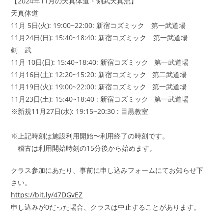
【2024年11月の天真体道・剣武天真流】
天真体道
11月 5日(火): 19:00~22:00: 新宿コズミック 第一武道場
11月24日(日): 15:40~18:40: 新宿コズミック 第一武道場
剣 武
11月 10日(日): 15:40~18:40: 新宿コズミック 第一武道場
11月16日(土): 12:20~15:20: 新宿コズミック 第二武道場
11月19日(火): 19:00~22:00: 新宿コズミック 第一武道場
11月23日(土): 15:40~18:40 : 新宿コズミック 第一武道場
※新規11月27日(水): 19:15~20:30 : 目黒教室
※上記時刻は施設利用開始〜利用終了の時刻です。
稽古は利用開始時刻の15分後から始めます。
クラス参加にあたり、事前に申し込みフォームにてお知らせ下
さい。
https://bit.ly/47DGvEZ
申し込みが0だった場合、クラスは中止することがあります。