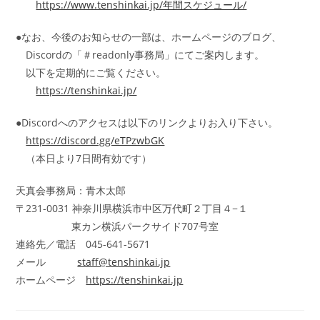
https://www.tenshinkai.jp/年間スケジュール/
●なお、今後のお知らせの一部は、ホームページのブログ、
Discordの「＃readonly事務局」にてご案内します。
以下を定期的にご覧ください。
https://tenshinkai.jp/
●Discordへのアクセスは以下のリンクよりお入り下さい。
https://discord.gg/eTPzwbGK
（本日より7日間有効です）
天真会事務局：青木太郎
〒231-0031 神奈川県横浜市中区万代町２丁目４−１
東カン横浜パークサイド707号室
連絡先／電話 045-641-5671
メール
staff@tenshinkai.jp
ホームページ
https://tenshinkai.jp