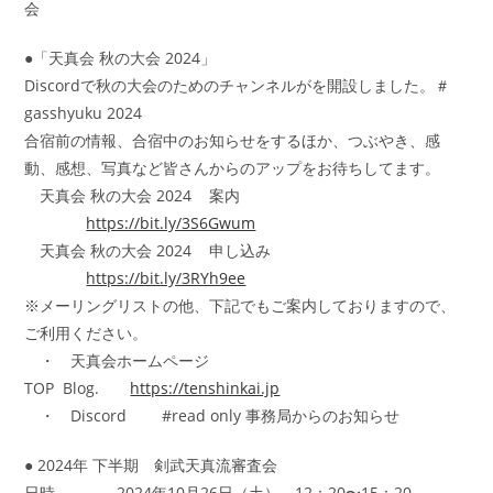
会
●「天真会 秋の大会 2024」
Discordで秋の大会のためのチャンネルがを開設しました。＃
gasshyuku 2024
合宿前の情報、合宿中のお知らせをするほか、つぶやき、感
動、感想、写真など皆さんからのアップをお待ちしてます。
天真会 秋の大会 2024 案内
https://bit.ly/3S6Gwum
天真会 秋の大会 2024 申し込み
https://bit.ly/3RYh9ee
※メーリングリストの他、下記でもご案内しておりますので、
ご利用ください。
・ 天真会ホームページ
TOP Blog.
https://tenshinkai.jp
・ Discord #read only 事務局からのお知らせ
● 2024年 下半期 剣武天真流審査会
日時 2024年10月26日（土） 12：20〜15：20