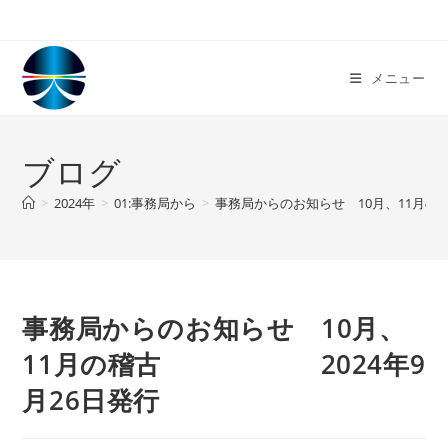
コ
ン
テ
メニュー
ン
ツ
へ
ブログ
ス
キ
>
2024年
>
01:事務局から
>
事務局からのお知らせ 10月、11
ッ
プ
事務局からのお知らせ 10月、
11月の稽古 2024年9
月26日発行