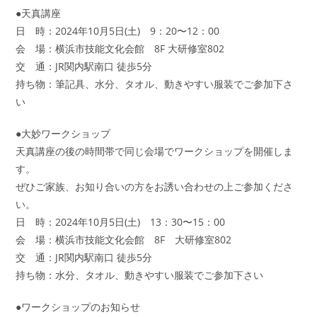
●天真講座
日 時：2024年10月5日(土) 9：20〜12：00
会 場：横浜市技能文化会館 8F 大研修室802
交 通：JR関内駅南口 徒歩5分
持ち物：筆記具、水分、タオル、動きやすい服装でご参加下さ
い
●大妙ワークショップ
天真講座の後の時間帯で同じ会場でワークショップを開催しま
す。
ぜひご家族、お知り合いの方をお誘い合わせの上ご参加くださ
い。
日 時：2024年10月5日(土) 13：30〜15：00
会 場：横浜市技能文化会館 8F 大研修室802
交 通：JR関内駅南口 徒歩5分
持ち物：水分、タオル、動きやすい服装でご参加下さい
●ワークショップのお知らせ