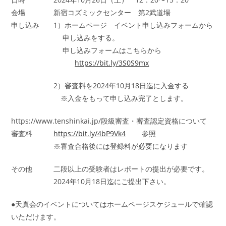
会場 新宿コズミックセンター 第2武道場
申し込み 1）ホームページ イベント申し込みフォームから
申し込みをする。
申し込みフォームはこちらから
https://bit.ly/3S0S9mx
2）審査料を2024年10月18日迄に入金する
※入金をもって申し込み完了とします。
https://www.tenshinkai.jp/段級審査・審査認定資格について
審査料
https://bit.ly/4bP9Vk4
参照
※審査合格後には登録料が必要になります
その他 二段以上の受験者はレポートの提出が必要です。
2024年10月18日迄にご提出下さい。
●天真会のイベントについてはホームページスケジュールで確認
いただけます。