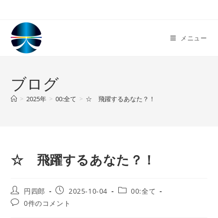
コ
ン
テ
メニュー
ン
ツ
へ
ブログ
ス
キ
>
2025年
>
00:全て
>
☆ 飛躍するあなた？！
ッ
プ
☆ 飛躍するあなた？！
投
投
投
円四郎
2025-10-04
00:全て
稿
稿
稿
投
0件のコメント
者:
公
カ
稿
開
テ