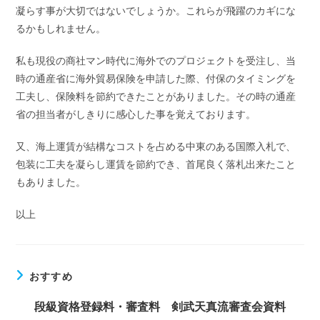
凝らす事が大切ではないでしょうか。これらが飛躍のカギにな
るかもしれません。
私も現役の商社マン時代に海外でのプロジェクトを受注し、当
時の通産省に海外貿易保険を申請した際、付保のタイミングを
工夫し、保険料を節約できたことがありました。その時の通産
省の担当者がしきりに感心した事を覚えております。
又、海上運賃が結構なコストを占める中東のある国際入札で、
包装に工夫を凝らし運賃を節約でき、首尾良く落札出来たこと
もありました。
以上
おすすめ
段級資格登録料・審査料 剣武天真流審査会資料