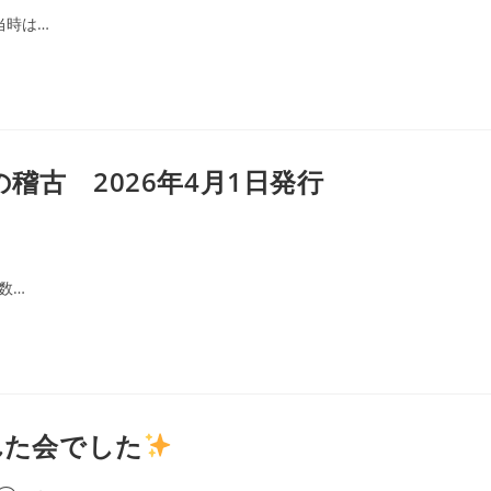
当時は…
稽古 2026年4月1日発行
数…
れた会でした