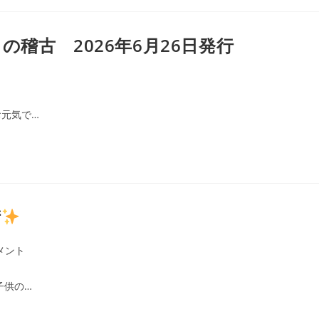
稽古 2026年6月26日発行
元気で…
術
メント
子供の…