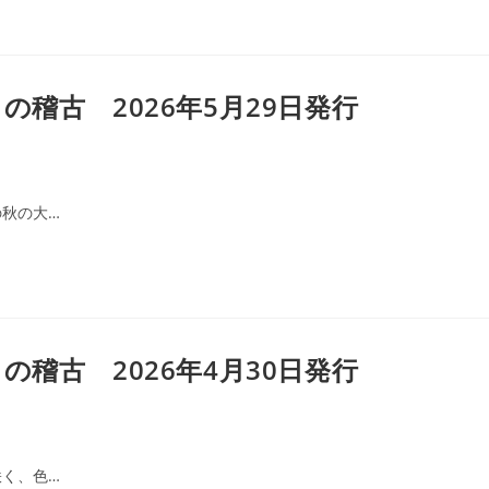
稽古 2026年5月29日発行
秋の大…
稽古 2026年4月30日発行
く、色…