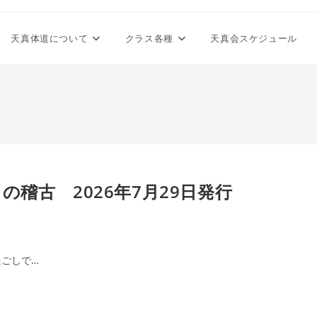
天真体道について
クラス各種
天真会スケジュール
稽古 2026年7月29日発行
ごしで…