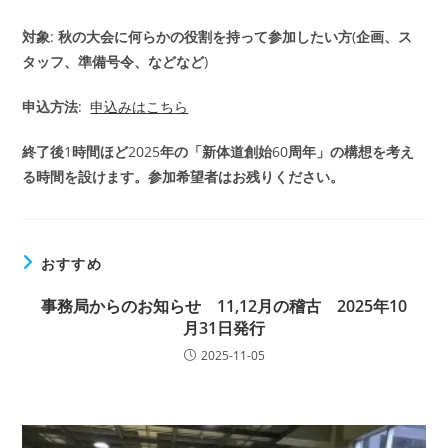
対象
:
秋の大会に何らかの役割を持って参加したい方
(
企画、ス
タッフ、準備号令、などなど
)
申込方法
:
申込みはこちら
終了後
1
時間ほど
2025
年の「新体道創始
60
周年」の構想を考え
る時間を設けます。参加希望者はお残りください。
おすすめ
事務局からのお知らせ 11,12月の稽古 2025年10
月31日発行
2025-11-05