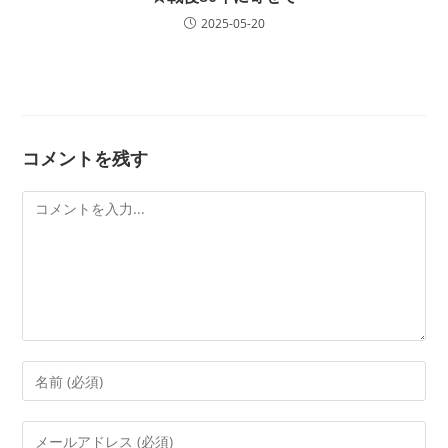
2025-05-20
コメントを残す
コ
メ
ン
ト
コ
メ
ン
メ
ト