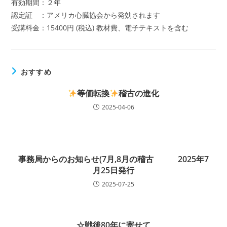
有効期間：２年
認定証 ：アメリカ心臓協会から発効されます
受講料金：15400円 (税込) 教材費、電子テキストを含む
おすすめ
等価転換
稽古の進化
2025-04-06
事務局からのお知らせ(7月,8月の稽古 2025年7
月25日発行
2025-07-25
☆戦後80年に寄せて